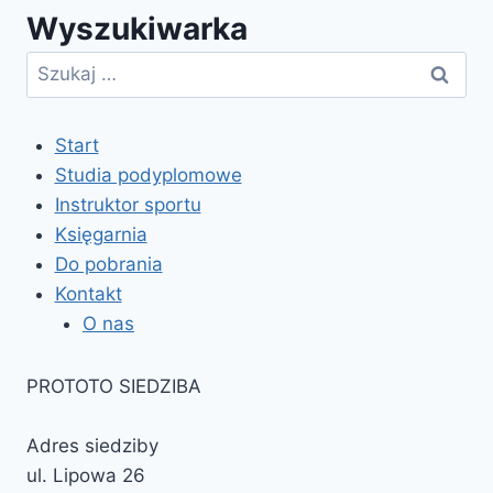
Wyszukiwarka
–
Zakopane
Szukaj:
–
26.08.2016
Start
Studia podyplomowe
Instruktor sportu
Księgarnia
Do pobrania
Kontakt
O nas
PROTOTO SIEDZIBA
Adres siedziby
ul. Lipowa 26