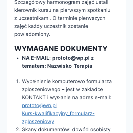
Szczegółowy harmonogram zajęć ustali
kierownik kursu na pierwszym spotkaniu
z uczestnikami. O terminie pierwszych
zajęć każdy uczestnik zostanie
powiadomiony.
WYMAGANE DOKUMENTY
NA E-MAIL
:
prototo@wp.pl z
tematem: Nazwisko_Terapia
Wypełnienie komputerowo formularza
zgłoszeniowego – jest w zakładce
KONTAKT i wysłanie na adres e-mail:
prototo@wp.pl
Kurs-kwalifikacyjny_formularz-
zgloszeniowy
Skany dokumentów: dowód osobisty