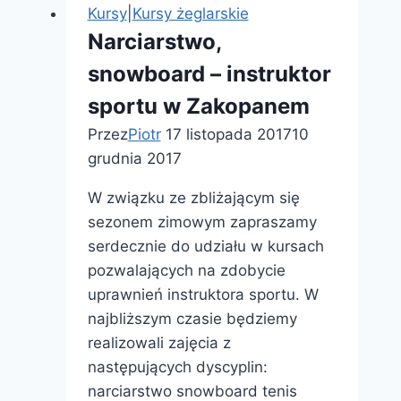
Kursy
|
Kursy żeglarskie
Narciarstwo,
snowboard – instruktor
sportu w Zakopanem
Przez
Piotr
17 listopada 2017
10
grudnia 2017
W związku ze zbliżającym się
sezonem zimowym zapraszamy
serdecznie do udziału w kursach
pozwalających na zdobycie
uprawnień instruktora sportu. W
najbliższym czasie będziemy
realizowali zajęcia z
następujących dyscyplin:
narciarstwo snowboard tenis