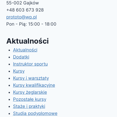
55-002 Gajków
+48 603 673 928
prototo@wp.pl
Pon - Pią: 15:00 - 18:00
Aktualności
Aktualności
Dodatki
Instruktor sportu
Kursy
Kursy i warsztaty
Kursy kwalifikacyjne
Kursy żeglarskie
Pozostałe kursy
Staże i praktyki
Studia podyplomowe