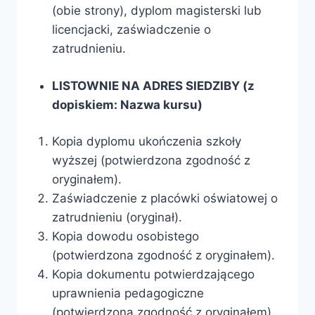
(obie strony), dyplom magisterski lub
licencjacki, zaświadczenie o
zatrudnieniu.
LISTOWNIE NA ADRES SIEDZIBY (z
dopiskiem: Nazwa kursu)
Kopia dyplomu ukończenia szkoły
wyższej (potwierdzona zgodność z
oryginałem).
Zaświadczenie z placówki oświatowej o
zatrudnieniu (oryginał).
Kopia dowodu osobistego
(potwierdzona zgodność z oryginałem).
Kopia dokumentu potwierdzającego
uprawnienia pedagogiczne
(potwierdzona zgodność z oryginałem).