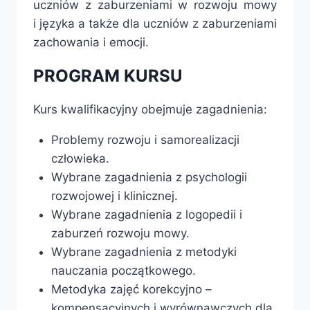
uczniów z zaburzeniami w rozwoju mowy
i języka a także dla uczniów z zaburzeniami
zachowania i emocji.
PROGRAM KURSU
Kurs kwalifikacyjny obejmuje zagadnienia:
Problemy rozwoju i samorealizacji
człowieka.
Wybrane zagadnienia z psychologii
rozwojowej i klinicznej.
Wybrane zagadnienia z logopedii i
zaburzeń rozwoju mowy.
Wybrane zagadnienia z metodyki
nauczania początkowego.
Metodyka zajęć korekcyjno –
kompensacyjnych i wyrównawczych dla