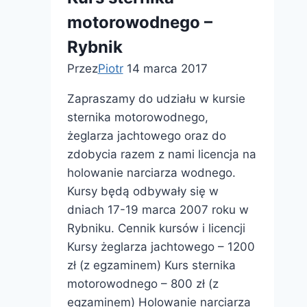
motorowodnego –
Rybnik
Przez
Piotr
14 marca 2017
Zapraszamy do udziału w kursie
sternika motorowodnego,
żeglarza jachtowego oraz do
zdobycia razem z nami licencja na
holowanie narciarza wodnego.
Kursy będą odbywały się w
dniach 17-19 marca 2007 roku w
Rybniku. Cennik kursów i licencji
Kursy żeglarza jachtowego – 1200
zł (z egzaminem) Kurs sternika
motorowodnego – 800 zł (z
egzaminem) Holowanie narciarza