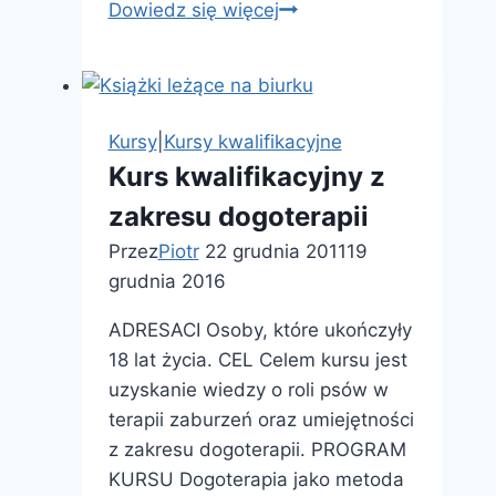
Kurs
Dowiedz się więcej
dla
kandydatów
na
kierowników
Kursy
|
Kursy kwalifikacyjne
placówek
Kurs kwalifikacyjny z
wypoczynku
zakresu dogoterapii
Przez
Piotr
22 grudnia 2011
19
grudnia 2016
ADRESACI Osoby, które ukończyły
18 lat życia. CEL Celem kursu jest
uzyskanie wiedzy o roli psów w
terapii zaburzeń oraz umiejętności
z zakresu dogoterapii. PROGRAM
KURSU Dogoterapia jako metoda