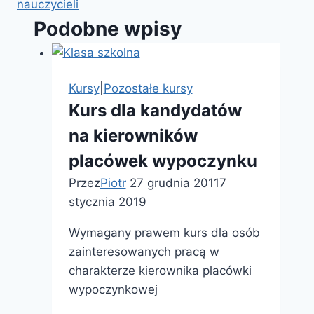
nauczycieli
Podobne wpisy
Kursy
|
Pozostałe kursy
Kurs dla kandydatów
na kierowników
placówek wypoczynku
Przez
Piotr
27 grudnia 2011
7
stycznia 2019
Wymagany prawem kurs dla osób
zainteresowanych pracą w
charakterze kierownika placówki
wypoczynkowej