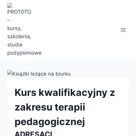
Przejdź
do
treści
Kurs kwalifikacyjny z
zakresu terapii
pedagogicznej
ADRESACI