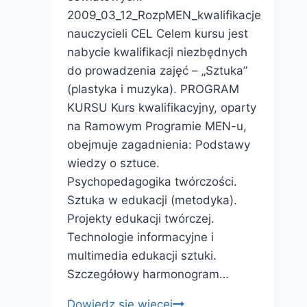
2009_03_12_RozpMEN_kwalifikacje
nauczycieli CEL Celem kursu jest
nabycie kwalifikacji niezbędnych
do prowadzenia zajęć – „Sztuka”
(plastyka i muzyka). PROGRAM
KURSU Kurs kwalifikacyjny, oparty
na Ramowym Programie MEN-u,
obejmuje zagadnienia: Podstawy
wiedzy o sztuce.
Psychopedagogika twórczości.
Sztuka w edukacji (metodyka).
Projekty edukacji twórczej.
Technologie informacyjne i
multimedia edukacji sztuki.
Szczegółowy harmonogram…
Kurs
Dowiedz się więcej