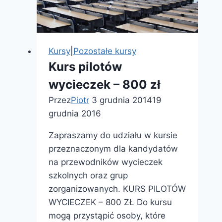
Kursy
|
Pozostałe kursy
Kurs pilotów
wycieczek – 800 zł
Przez
Piotr
3 grudnia 2014
19
grudnia 2016
Zapraszamy do udziału w kursie
przeznaczonym dla kandydatów
na przewodników wycieczek
szkolnych oraz grup
zorganizowanych. KURS PILOTÓW
WYCIECZEK – 800 ZŁ Do kursu
mogą przystąpić osoby, które