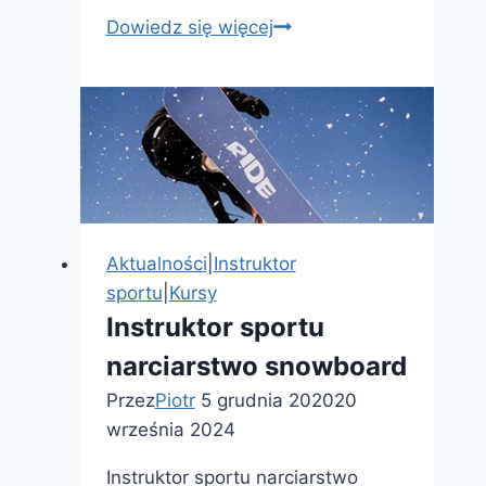
Kurs
Dowiedz się więcej
kwalifikacyjny
–
Bibliotekoznawstwo
Aktualności
|
Instruktor
sportu
|
Kursy
Instruktor sportu
narciarstwo snowboard
Przez
Piotr
5 grudnia 2020
20
września 2024
Instruktor sportu narciarstwo