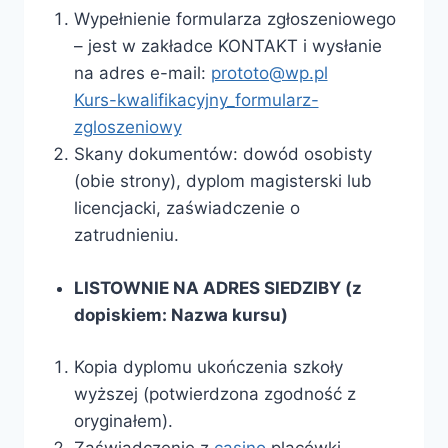
Wypełnienie formularza zgłoszeniowego
– jest w zakładce KONTAKT i wysłanie
na adres e-mail:
prototo@wp.pl
Kurs-kwalifikacyjny_formularz-
zgloszeniowy
Skany dokumentów: dowód osobisty
(obie strony), dyplom magisterski lub
licencjacki, zaświadczenie o
zatrudnieniu.
LISTOWNIE NA ADRES SIEDZIBY (z
dopiskiem: Nazwa kursu)
Kopia dyplomu ukończenia szkoły
wyższej (potwierdzona zgodność z
oryginałem).