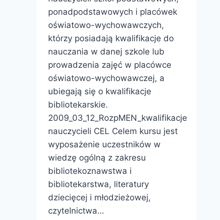
ponadpodstawowych i placówek
oświatowo-wychowawczych,
którzy posiadają kwalifikacje do
nauczania w danej szkole lub
prowadzenia zajęć w placówce
oświatowo-wychowawczej, a
ubiegają się o kwalifikacje
bibliotekarskie.
2009_03_12_RozpMEN_kwalifikacje
nauczycieli CEL Celem kursu jest
wyposażenie uczestników w
wiedzę ogólną z zakresu
bibliotekoznawstwa i
bibliotekarstwa, literatury
dziecięcej i młodzieżowej,
czytelnictwa…