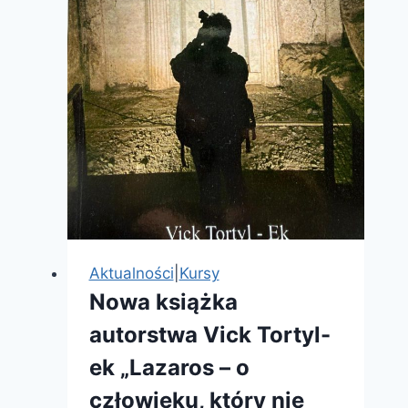
Aktualności
|
Kursy
Nowa książka
autorstwa Vick Tortyl-
ek „Lazaros – o
człowieku, który nie