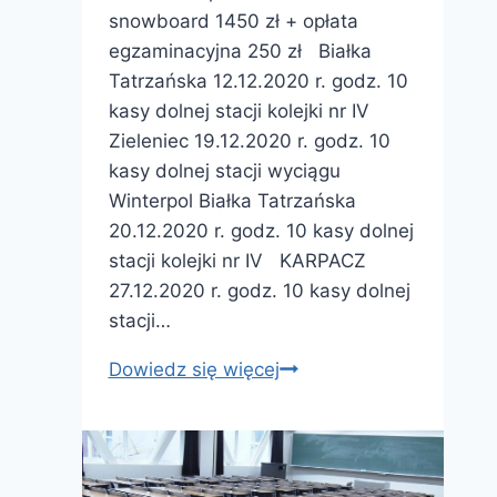
snowboard 1450 zł + opłata
egzaminacyjna 250 zł Białka
Tatrzańska 12.12.2020 r. godz. 10
kasy dolnej stacji kolejki nr IV
Zieleniec 19.12.2020 r. godz. 10
kasy dolnej stacji wyciągu
Winterpol Białka Tatrzańska
20.12.2020 r. godz. 10 kasy dolnej
stacji kolejki nr IV KARPACZ
27.12.2020 r. godz. 10 kasy dolnej
stacji…
Instruktor
Dowiedz się więcej
sportu
narciarstwo
snowboard