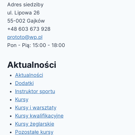
Adres siedziby
ul. Lipowa 26
55-002 Gajków
+48 603 673 928
prototo@wp.pl
Pon - Pią: 15:00 - 18:00
Aktualności
Aktualności
Dodatki
Instruktor sportu
Kursy
Kursy i warsztaty
Kursy kwalifikacyjne
Kursy żeglarskie
Pozostałe kursy