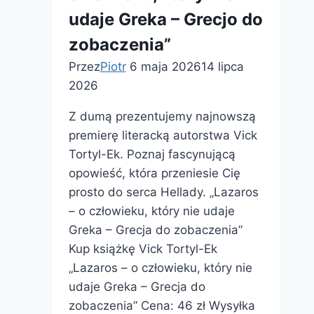
udaje Greka – Grecjo do
zobaczenia”
Przez
Piotr
6 maja 2026
14 lipca
2026
Z dumą prezentujemy najnowszą
premierę literacką autorstwa Vick
Tortyl-Ek. Poznaj fascynującą
opowieść, która przeniesie Cię
prosto do serca Hellady. „Lazaros
– o człowieku, który nie udaje
Greka – Grecja do zobaczenia”
Kup książkę Vick Tortyl-Ek
„Lazaros – o człowieku, który nie
udaje Greka – Grecja do
zobaczenia” Cena: 46 zł Wysyłka