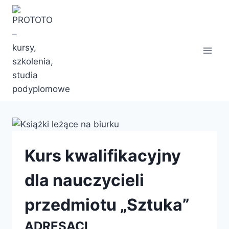
Przejdź
do
treści
Kurs kwalifikacyjny
dla nauczycieli
przedmiotu „Sztuka”
ADRESACI