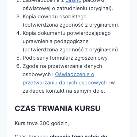
Zaświadczenie z
casino
placówki
oświatowej o zatrudnieniu (oryginał).
Kopia dowodu osobistego
(potwierdzona zgodność z oryginałem).
Kopia dokumentu potwierdzającego
uprawnienia pedagogiczne
(potwierdzona zgodność z oryginałem).
Podpisany formularz zgłoszeniowy.
Zgoda na przetwarzanie danych
osobowych i
Oświadczenie o
przetwarzaniu danych osobowych
-w
zakładce kontakt na samym dole.
CZAS TRWANIA KURSU
Kurs trwa 300 godzin,
Czas trwania:
obecnie trwa nabór do