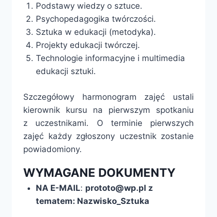
Podstawy wiedzy o sztuce.
Psychopedagogika twórczości.
Sztuka w edukacji (metodyka).
Projekty edukacji twórczej.
Technologie informacyjne i multimedia
edukacji sztuki.
Szczegółowy harmonogram zajęć ustali
kierownik kursu na pierwszym spotkaniu
z uczestnikami. O terminie pierwszych
zajęć każdy zgłoszony uczestnik zostanie
powiadomiony.
WYMAGANE DOKUMENTY
NA E-MAIL
:
prototo@wp.pl z
tematem: Nazwisko_Sztuka