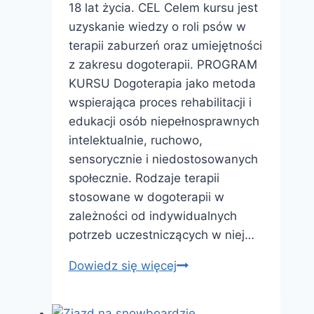
18 lat życia. CEL Celem kursu jest
uzyskanie wiedzy o roli psów w
terapii zaburzeń oraz umiejętności
z zakresu dogoterapii. PROGRAM
KURSU Dogoterapia jako metoda
wspierająca proces rehabilitacji i
edukacji osób niepełnosprawnych
intelektualnie, ruchowo,
sensorycznie i niedostosowanych
społecznie. Rodzaje terapii
stosowane w dogoterapii w
zależności od indywidualnych
potrzeb uczestniczących w niej…
Kurs
Dowiedz się więcej
kwalifikacyjny
z