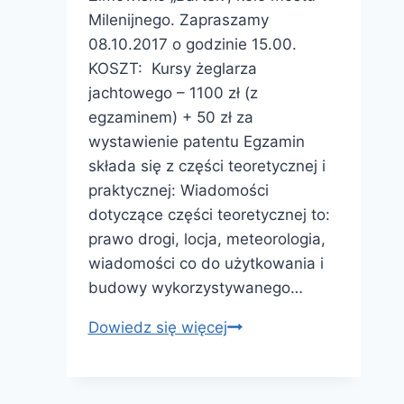
Milenijnego. Zapraszamy
08.10.2017 o godzinie 15.00.
KOSZT: Kursy żeglarza
jachtowego – 1100 zł (z
egzaminem) + 50 zł za
wystawienie patentu Egzamin
składa się z części teoretycznej i
praktycznej: Wiadomości
dotyczące części teoretycznej to:
prawo drogi, locja, meteorologia,
wiadomości co do użytkowania i
budowy wykorzystywanego…
Kurs
Dowiedz się więcej
żeglarza
jachtowego
08-