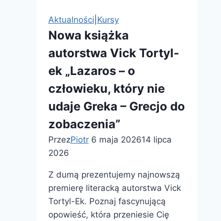
Aktualności
|
Kursy
Nowa książka
autorstwa Vick Tortyl-
ek „Lazaros – o
człowieku, który nie
udaje Greka – Grecjo do
zobaczenia”
Przez
Piotr
6 maja 2026
14 lipca
2026
Z dumą prezentujemy najnowszą
premierę literacką autorstwa Vick
Tortyl-Ek. Poznaj fascynującą
opowieść, która przeniesie Cię