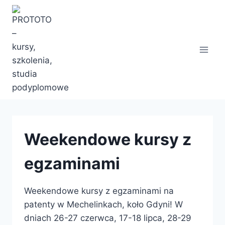
Przejdź
do
treści
Weekendowe kursy z
egzaminami
Weekendowe kursy z egzaminami na
patenty w Mechelinkach, koło Gdyni! W
dniach 26-27 czerwca, 17-18 lipca, 28-29