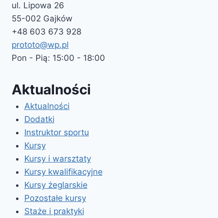
ul. Lipowa 26
55-002 Gajków
+48 603 673 928
prototo@wp.pl
Pon - Pią: 15:00 - 18:00
Aktualności
Aktualności
Dodatki
Instruktor sportu
Kursy
Kursy i warsztaty
Kursy kwalifikacyjne
Kursy żeglarskie
Pozostałe kursy
Staże i praktyki