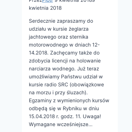
Przez
Piotr
9 kwietnia 2018
9
kwietnia 2018
Serdecznie zapraszamy do
udziału w kursie żeglarza
jachtowego oraz sternika
motorowodnego w dniach 12-
14.2018. Zachęcamy także do
zdobycia licencji na holowanie
narciarza wodnego. Już teraz
umożliwiamy Państwu udział w
kursie radio SRC (obowiązkowe
na morzu i przy śluzach).
Egzaminy z wymienionych kursów
odbędą się w Rybniku w dniu
15.04.2018 r. godz. 11. Uwaga!
Wymagane wcześniejsze…