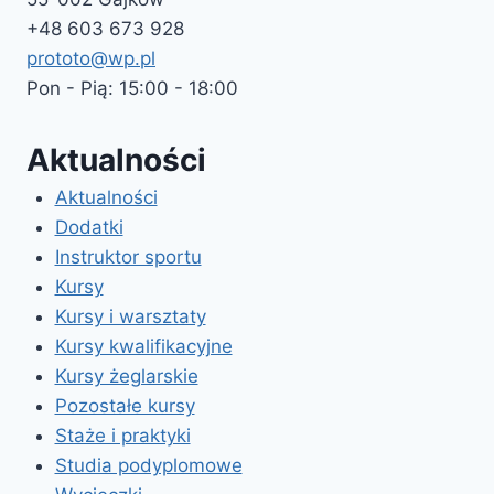
+48 603 673 928
prototo@wp.pl
Pon - Pią: 15:00 - 18:00
Aktualności
Aktualności
Dodatki
Instruktor sportu
Kursy
Kursy i warsztaty
Kursy kwalifikacyjne
Kursy żeglarskie
Pozostałe kursy
Staże i praktyki
Studia podyplomowe