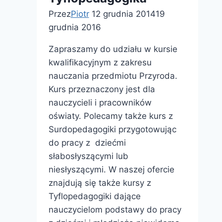
Przez
Piotr
12 grudnia 2014
19
grudnia 2016
Zapraszamy do udziału w kursie
kwalifikacyjnym z zakresu
nauczania przedmiotu Przyroda.
Kurs przeznaczony jest dla
nauczycieli i pracowników
oświaty. Polecamy także kurs z
Surdopedagogiki przygotowując
do pracy z dziećmi
słabosłyszącymi lub
niesłyszącymi. W naszej ofercie
znajdują się także kursy z
Tyflopedagogiki dające
nauczycielom podstawy do pracy