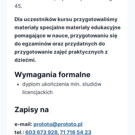
45.
Dla uczestników kursu przygotowaliśmy
materiały specjalne materiały edukacyjne
pomagające w nauce, przygotowaniu się
do egzaminów oraz przydatnych do
przygotowanie zajęć praktycznych z
dziećmi.
Wymagania formalne
dyplom ukończenia min. studiów
licencjackich
Zapisy na
e-mail:
prototo@prototo.pl
tel.:
603 673 928
,
71 716 54 23