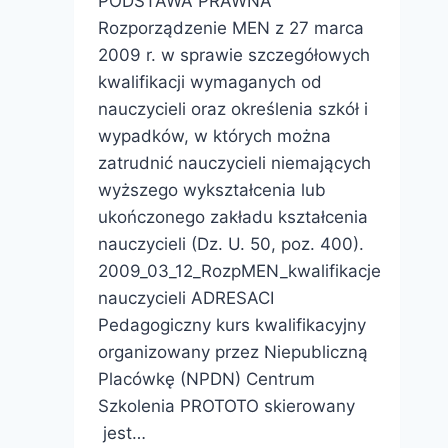
PODSTAWA PRAWNA
Rozporządzenie MEN z 27 marca
2009 r. w sprawie szczegółowych
kwalifikacji wymaganych od
nauczycieli oraz określenia szkół i
wypadków, w których można
zatrudnić nauczycieli niemających
wyższego wykształcenia lub
ukończonego zakładu kształcenia
nauczycieli (Dz. U. 50, poz. 400).
2009_03_12_RozpMEN_kwalifikacje
nauczycieli ADRESACI
Pedagogiczny kurs kwalifikacyjny
organizowany przez Niepubliczną
Placówkę (NPDN) Centrum
Szkolenia PROTOTO skierowany
jest…