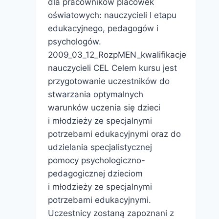
dla pracowników placówek
oświatowych: nauczycieli I etapu
edukacyjnego, pedagogów i
psychologów.
2009_03_12_RozpMEN_kwalifikacje
nauczycieli CEL Celem kursu jest
przygotowanie uczestników do
stwarzania optymalnych
warunków uczenia się dzieci
i młodzieży ze specjalnymi
potrzebami edukacyjnymi oraz do
udzielania specjalistycznej
pomocy psychologiczno-
pedagogicznej dzieciom
i młodzieży ze specjalnymi
potrzebami edukacyjnymi.
Uczestnicy zostaną zapoznani z