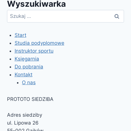
Wyszukiwarka
Szukaj:
Start
Studia podyplomowe
Instruktor sportu
Księgarnia
Do pobrania
Kontakt
O nas
PROTOTO SIEDZIBA
Adres siedziby
ul. Lipowa 26
55-002 Gajków