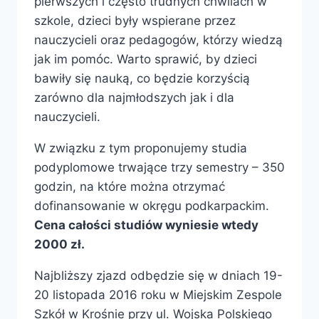
pierwszych i często trudnych chwilach w
szkole, dzieci były wspierane przez
nauczycieli oraz pedagogów, którzy wiedzą
jak im pomóc. Warto sprawić, by dzieci
bawiły się nauką, co będzie korzyścią
zarówno dla najmłodszych jak i dla
nauczycieli.
W związku z tym proponujemy studia
podyplomowe trwające trzy semestry – 350
godzin, na które można otrzymać
dofinansowanie w okręgu podkarpackim.
Cena całości studiów wyniesie wtedy
2000 zł.
Najbliższy zjazd odbędzie się w dniach 19-
20 listopada 2016 roku w Miejskim Zespole
Szkół w Krośnie przy ul. Wojska Polskiego