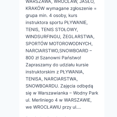
WARSZAWA, WROCŁAW, JASŁO,
KRAKÓW wymagane zgłoszenie =
grupa min. 4 osoby, kurs
instruktora sportu PŁYWANIE,
TENIS, TENIS STOŁOWY,
WINDSURFINGU, ŻEGLARSTWA,
SPORTÓW MOTOROWODNYCH,
NARCIARSTWO,SNOWBOARD –
800 zł Szanowni Państwo!
Zapraszamy do udziału kursie
instruktorskim z PŁYWANIA,
TENISA, NARCIARSTWA,
SNOWBOARDU. Zajęcia odbędą
się w Warszawianka – Wodny Park
ul. Merliniego 4 w WARSZAWIE,
we WROCŁAWIU przy ul….