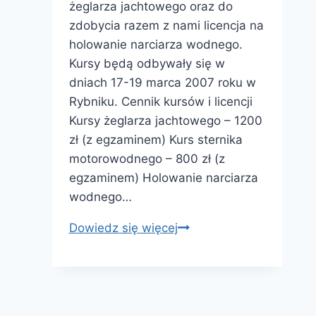
żeglarza jachtowego oraz do
zdobycia razem z nami licencja na
holowanie narciarza wodnego.
Kursy będą odbywały się w
dniach 17-19 marca 2007 roku w
Rybniku. Cennik kursów i licencji
Kursy żeglarza jachtowego – 1200
zł (z egzaminem) Kurs sternika
motorowodnego – 800 zł (z
egzaminem) Holowanie narciarza
wodnego…
Kurs
Dowiedz się więcej
sternika
motorowodnego
–
Rybnik