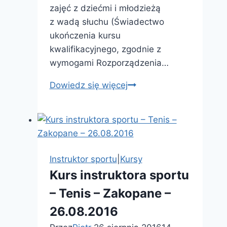
zajęć z dziećmi i młodzieżą
z wadą słuchu (Świadectwo
ukończenia kursu
kwalifikacyjnego, zgodnie z
wymogami Rozporządzenia…
Kurs
Dowiedz się więcej
kwalifikacyjny
–
Surdopedagogika
Instruktor sportu
|
Kursy
Kurs instruktora sportu
– Tenis – Zakopane –
26.08.2016