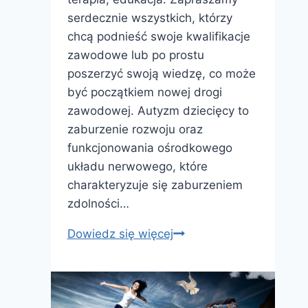
serdecznie wszystkich, którzy
chcą podnieść swoje kwalifikacje
zawodowe lub po prostu
poszerzyć swoją wiedzę, co może
być początkiem nowej drogi
zawodowej. Autyzm dziecięcy to
zaburzenie rozwoju oraz
funkcjonowania ośrodkowego
układu nerwowego, które
charakteryzuje się zaburzeniem
zdolności…
Studia
Dowiedz się więcej
podyplomowe
–
Autyzm
–