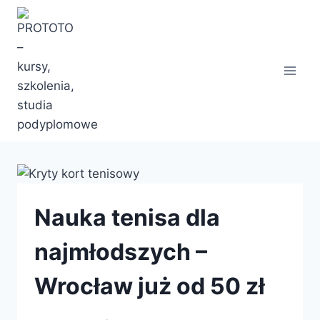
Przejdź
do
treści
Nauka tenisa dla
najmłodszych –
Wrocław już od 50 zł