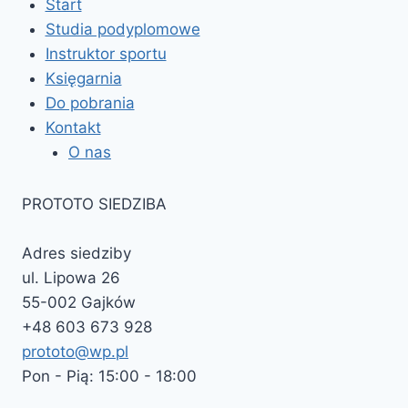
Start
Studia podyplomowe
Instruktor sportu
Księgarnia
Do pobrania
Kontakt
O nas
PROTOTO SIEDZIBA
Adres siedziby
ul. Lipowa 26
55-002 Gajków
+48 603 673 928
prototo@wp.pl
Pon - Pią: 15:00 - 18:00