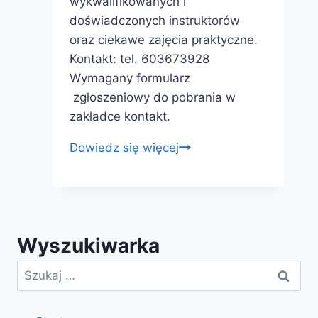
wykwalifikowanych i
doświadczonych instruktorów
oraz ciekawe zajęcia praktyczne.
Kontakt: tel. 603673928
Wymagany formularz
zgłoszeniowy do pobrania w
zakładce kontakt.
Kurs
Dowiedz się więcej
instruktora
sportu
–
Tenis,
Wyszukiwarka
Sporty
motorowodne
Szukaj: