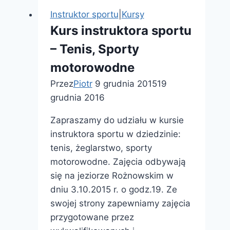
Instruktor sportu
|
Kursy
Kurs instruktora sportu
– Tenis, Sporty
motorowodne
Przez
Piotr
9 grudnia 2015
19
grudnia 2016
Zapraszamy do udziału w kursie
instruktora sportu w dziedzinie:
tenis, żeglarstwo, sporty
motorowodne. Zajęcia odbywają
się na jeziorze Rożnowskim w
dniu 3.10.2015 r. o godz.19. Ze
swojej strony zapewniamy zajęcia
przygotowane przez