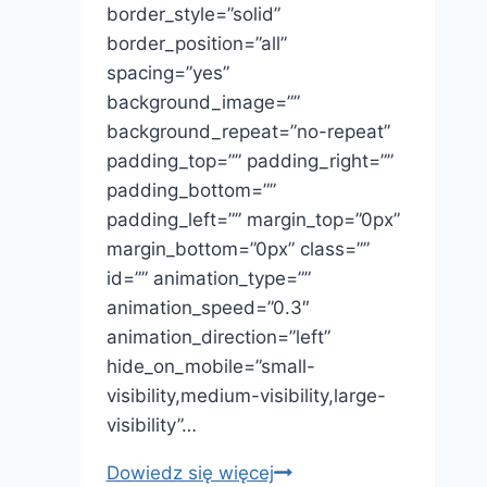
border_style=”solid”
border_position=”all”
spacing=”yes”
background_image=””
background_repeat=”no-repeat”
padding_top=”” padding_right=””
padding_bottom=””
padding_left=”” margin_top=”0px”
margin_bottom=”0px” class=””
id=”” animation_type=””
animation_speed=”0.3″
animation_direction=”left”
hide_on_mobile=”small-
visibility,medium-visibility,large-
visibility”…
Kurs
Dowiedz się więcej