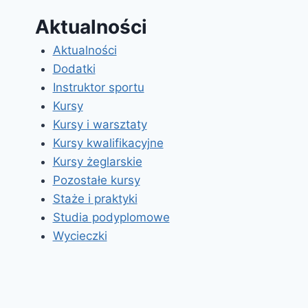
Aktualności
Aktualności
Dodatki
Instruktor sportu
Kursy
Kursy i warsztaty
Kursy kwalifikacyjne
Kursy żeglarskie
Pozostałe kursy
Staże i praktyki
Studia podyplomowe
Wycieczki