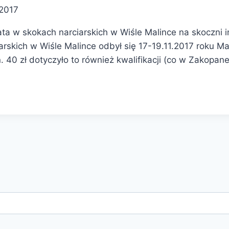
 2017
ta w skokach narciarskich w Wiśle Malince na skoczni
rskich w Wiśle Malince odbył się 17-19.11.2017 roku M
. 40 zł dotyczyło to również kwalifikacji (co w Zakopa