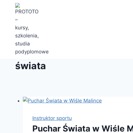
Przejdź
do
treści
świata
Instruktor sportu
Puchar Świata w Wiśle M