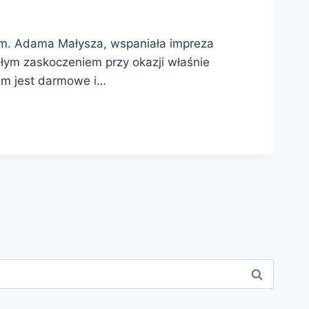
 im. Adama Małysza, wspaniała impreza
ałym zaskoczeniem przy okazji właśnie
nem jest darmowe i…