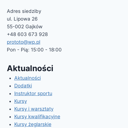
Adres siedziby
ul. Lipowa 26
55-002 Gajków
+48 603 673 928
prototo@wp.pl
Pon - Pią: 15:00 - 18:00
Aktualności
Aktualności
Dodatki
Instruktor sportu
Kursy
Kursy i warsztaty
Kursy kwalifikacyjne
Kursy żeglarskie