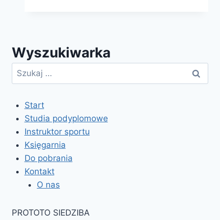
–
19-
21.02.2021
Wyszukiwarka
w
Rybniku
Szukaj:
Start
Studia podyplomowe
Instruktor sportu
Księgarnia
Do pobrania
Kontakt
O nas
PROTOTO SIEDZIBA