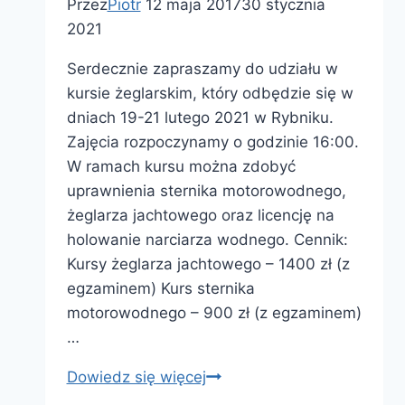
Przez
Piotr
12 maja 2017
30 stycznia
2021
Serdecznie zapraszamy do udziału w
kursie żeglarskim, który odbędzie się w
dniach 19-21 lutego 2021 w Rybniku.
Zajęcia rozpoczynamy o godzinie 16:00.
W ramach kursu można zdobyć
uprawnienia sternika motorowodnego,
żeglarza jachtowego oraz licencję na
holowanie narciarza wodnego. Cennik:
Kursy żeglarza jachtowego – 1400 zł (z
egzaminem) Kurs sternika
motorowodnego – 900 zł (z egzaminem)
…
Kursy
Dowiedz się więcej
żeglarskie