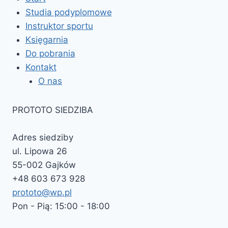
Studia podyplomowe
Instruktor sportu
Księgarnia
Do pobrania
Kontakt
O nas
PROTOTO SIEDZIBA
Adres siedziby
ul. Lipowa 26
55-002 Gajków
+48 603 673 928
prototo@wp.pl
Pon - Pią: 15:00 - 18:00