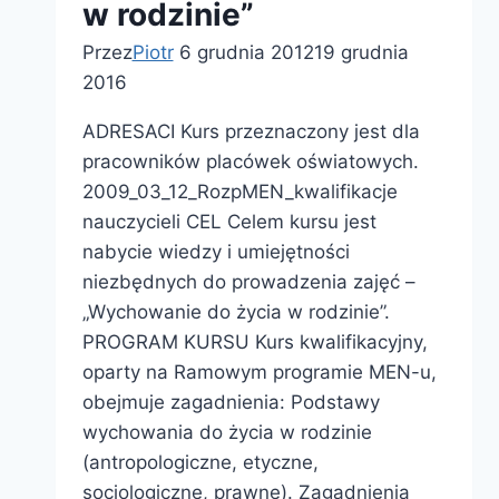
w rodzinie”
Przez
Piotr
6 grudnia 2012
19 grudnia
2016
ADRESACI Kurs przeznaczony jest dla
pracowników placówek oświatowych.
2009_03_12_RozpMEN_kwalifikacje
nauczycieli CEL Celem kursu jest
nabycie wiedzy i umiejętności
niezbędnych do prowadzenia zajęć –
„Wychowanie do życia w rodzinie”.
PROGRAM KURSU Kurs kwalifikacyjny,
oparty na Ramowym programie MEN-u,
obejmuje zagadnienia: Podstawy
wychowania do życia w rodzinie
(antropologiczne, etyczne,
socjologiczne, prawne). Zagadnienia