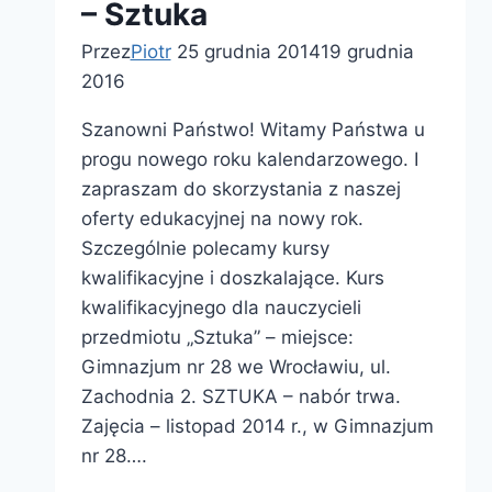
– Sztuka
Przez
Piotr
25 grudnia 2014
19 grudnia
2016
Szanowni Państwo! Witamy Państwa u
progu nowego roku kalendarzowego. I
zapraszam do skorzystania z naszej
oferty edukacyjnej na nowy rok.
Szczególnie polecamy kursy
kwalifikacyjne i doszkalające. Kurs
kwalifikacyjnego dla nauczycieli
przedmiotu „Sztuka” – miejsce:
Gimnazjum nr 28 we Wrocławiu, ul.
Zachodnia 2. SZTUKA – nabór trwa.
Zajęcia – listopad 2014 r., w Gimnazjum
nr 28….