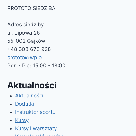
PROTOTO SIEDZIBA
Adres siedziby
ul. Lipowa 26
55-002 Gajków
+48 603 673 928
prototo@wp.pl
Pon - Pią: 15:00 - 18:00
Aktualności
Aktualności
Dodatki
Instruktor sportu
Kursy
Kursy i warsztaty