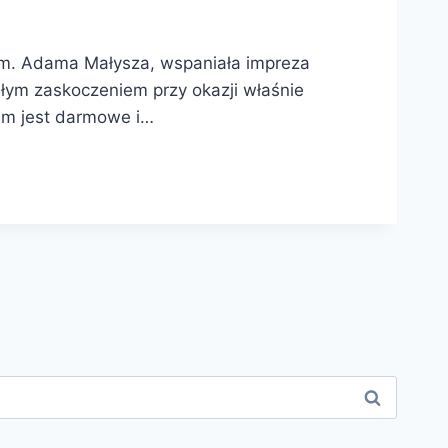
 im. Adama Małysza, wspaniała impreza
ałym zaskoczeniem przy okazji właśnie
nem jest darmowe i…