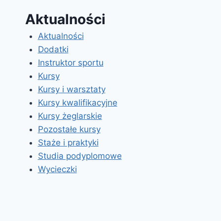
Aktualności
Aktualności
Dodatki
Instruktor sportu
Kursy
Kursy i warsztaty
Kursy kwalifikacyjne
Kursy żeglarskie
Pozostałe kursy
Staże i praktyki
Studia podyplomowe
Wycieczki