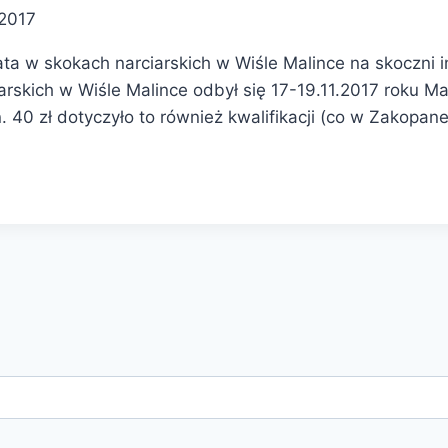
 2017
ta w skokach narciarskich w Wiśle Malince na skoczni
rskich w Wiśle Malince odbył się 17-19.11.2017 roku M
. 40 zł dotyczyło to również kwalifikacji (co w Zakopa