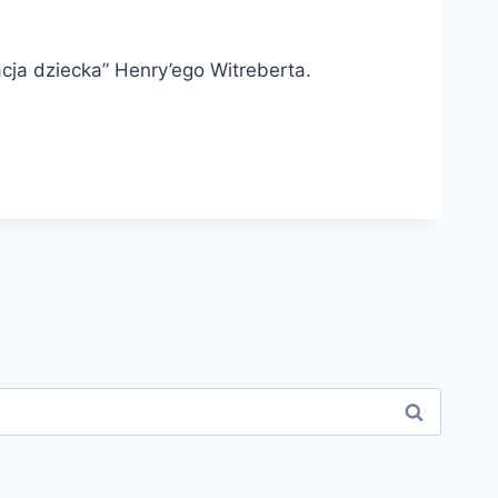
a dziecka” Henry’ego Witreberta.