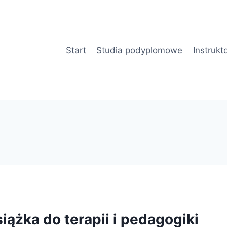
Start
Studia podyplomowe
Instrukt
iążka do terapii i pedagogiki