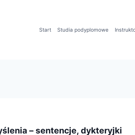
Start
Studia podyplomowe
Instrukt
ślenia – sentencje, dykteryjki