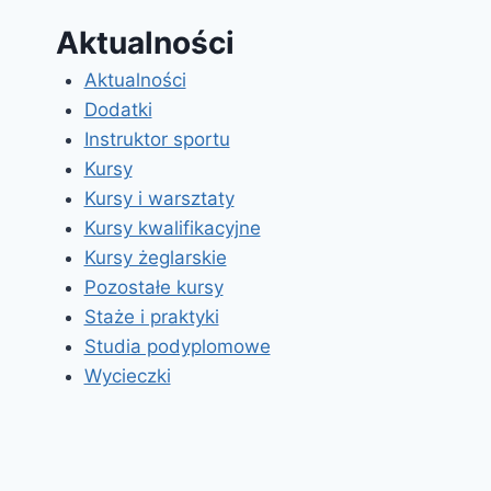
Aktualności
Aktualności
Dodatki
Instruktor sportu
Kursy
Kursy i warsztaty
Kursy kwalifikacyjne
Kursy żeglarskie
Pozostałe kursy
Staże i praktyki
Studia podyplomowe
Wycieczki