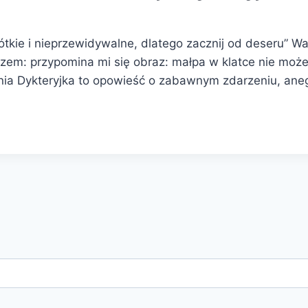
rótkie i nieprzewidywalne, dlatego zacznij od deseru” Was
zem: przypomina mi się obraz: małpa w klatce nie może 
dania Dykteryjka to opowieść o zabawnym zdarzeniu, a