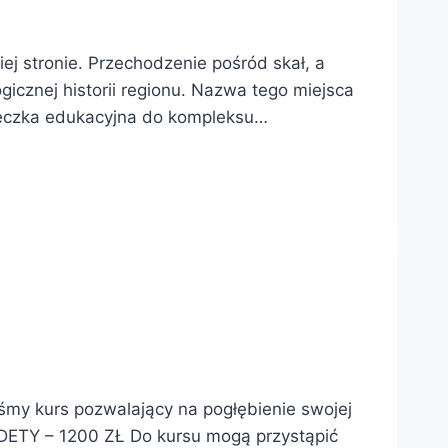
ej stronie. Przechodzenie pośród skał, a
gicznej historii regionu. Nazwa tego miejsca
cieczka edukacyjna do kompleksu…
my kurs pozwalający na pogłębienie swojej
TY – 1200 ZŁ Do kursu mogą przystąpić