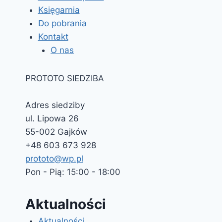
Księgarnia
Do pobrania
Kontakt
O nas
PROTOTO SIEDZIBA
Adres siedziby
ul. Lipowa 26
55-002 Gajków
+48 603 673 928
prototo@wp.pl
Pon - Pią: 15:00 - 18:00
Aktualności
Aktualności