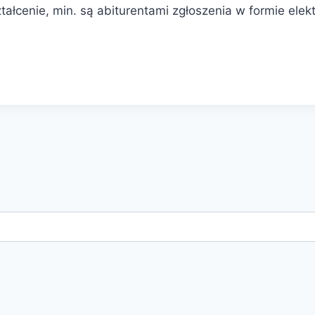
tałcenie, min. są abiturentami zgłoszenia w formie ele