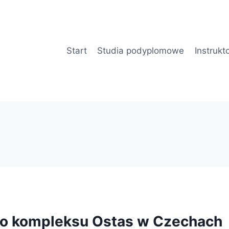
Start
Studia podyplomowe
Instrukt
do kompleksu Ostas w Czechach