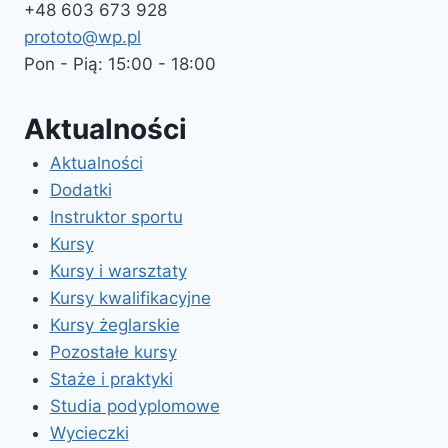
+48 603 673 928
prototo@wp.pl
Pon - Pią: 15:00 - 18:00
Aktualności
Aktualności
Dodatki
Instruktor sportu
Kursy
Kursy i warsztaty
Kursy kwalifikacyjne
Kursy żeglarskie
Pozostałe kursy
Staże i praktyki
Studia podyplomowe
Wycieczki