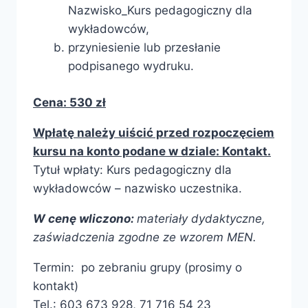
Nazwisko_Kurs pedagogiczny dla
wykładowców,
przyniesienie lub przesłanie
podpisanego wydruku.
Cena: 530 zł
Wpłatę należy uiścić przed rozpoczęciem
kursu na konto podane w dziale: Kontakt.
Tytuł wpłaty: Kurs pedagogiczny dla
wykładowców – nazwisko uczestnika.
W cenę wliczono:
materiały dydaktyczne,
zaświadczenia zgodne ze wzorem MEN.
Termin: po zebraniu grupy (prosimy o
kontakt)
Tel.: 603 673 928, 71 716 54 23