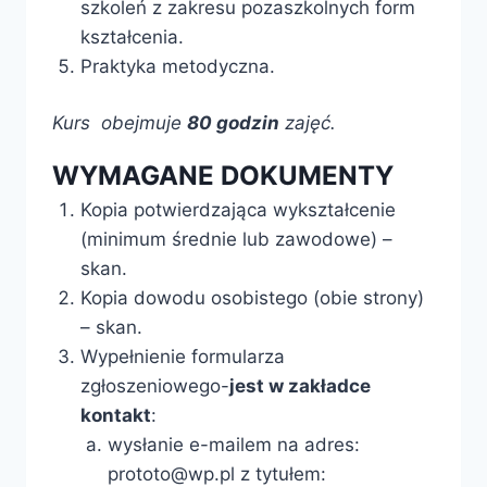
szkoleń z zakresu pozaszkolnych form
kształcenia.
Praktyka metodyczna.
Kurs obejmuje
80 godzin
zajęć.
WYMAGANE DOKUMENTY
Kopia potwierdzająca wykształcenie
(minimum średnie lub zawodowe) –
skan.
Kopia dowodu osobistego (obie strony)
– skan.
Wypełnienie formularza
zgłoszeniowego-
jest w zakładce
kontakt
:
wysłanie e-mailem na adres:
prototo@wp.pl z tytułem: