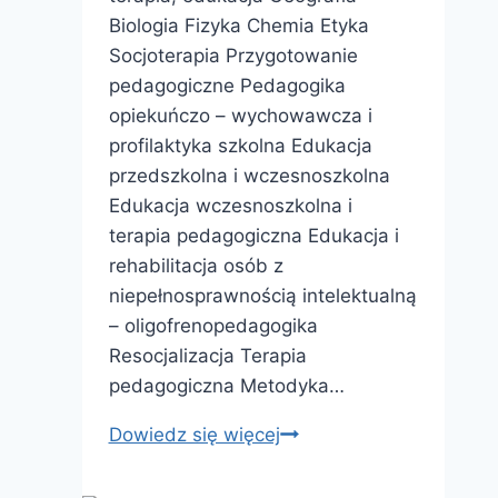
Biologia Fizyka Chemia Etyka
Socjoterapia Przygotowanie
pedagogiczne Pedagogika
opiekuńczo – wychowawcza i
profilaktyka szkolna Edukacja
przedszkolna i wczesnoszkolna
Edukacja wczesnoszkolna i
terapia pedagogiczna Edukacja i
rehabilitacja osób z
niepełnosprawnością intelektualną
– oligofrenopedagogika
Resocjalizacja Terapia
pedagogiczna Metodyka…
Ruszają
Dowiedz się więcej
STUDIA
PODYPLOMOWE