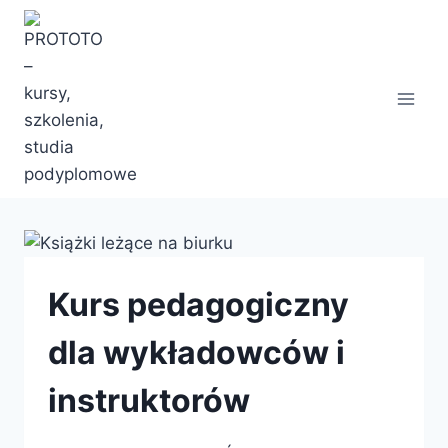
Przejdź
do
treści
Kurs pedagogiczny
dla wykładowców i
instruktorów