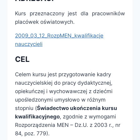
Kurs przeznaczony jest dla pracowników
placówek oświatowych.
2009_03_12_RozpMEN_kwalifikacje
nauczycieli
CEL
Celem kursu jest przygotowanie kadry
nauczycielskiej do pracy dydaktycznej,
opiekuńczej i wychowawczej z dziećmi
upośledzonymi umysłowo w różnym
stopniu (
Świadectwo ukończenia kursu
kwalifikacyjnego
, zgodnie z wymogami
Rozporządzenia MEN – Dz.U. z 2003 r., nr
84, poz. 779).