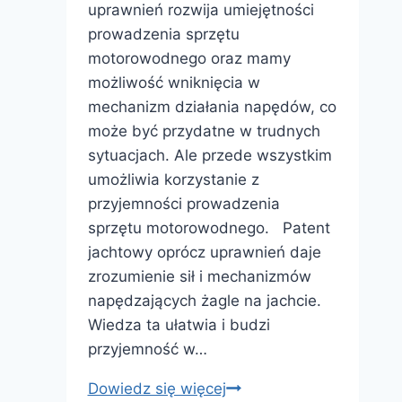
uprawnień rozwija umiejętności
prowadzenia sprzętu
motorowodnego oraz mamy
możliwość wniknięcia w
mechanizm działania napędów, co
może być przydatne w trudnych
sytuacjach. Ale przede wszystkim
umożliwia korzystanie z
przyjemności prowadzenia
sprzętu motorowodnego. Patent
jachtowy oprócz uprawnień daje
zrozumienie sił i mechanizmów
napędzających żagle na jachcie.
Wiedza ta ułatwia i budzi
przyjemność w…
Wyjaśnienie
Dowiedz się więcej