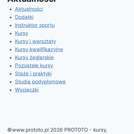
Aktualności
Dodatki
Instruktor sportu
Kursy
Kursy i warsztaty
Kursy kwalifikacyjne
Kursy żeglarskie
Pozostałe kursy
Staże i praktyki
Studia podyplomowe
Wycieczki
©www.prototo.pl 2026 PROTOTO - kursy,