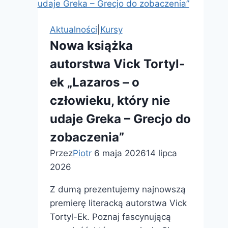
Aktualności
|
Kursy
Nowa książka
autorstwa Vick Tortyl-
ek „Lazaros – o
człowieku, który nie
udaje Greka – Grecjo do
zobaczenia”
Przez
Piotr
6 maja 2026
14 lipca
2026
Z dumą prezentujemy najnowszą
premierę literacką autorstwa Vick
Tortyl-Ek. Poznaj fascynującą