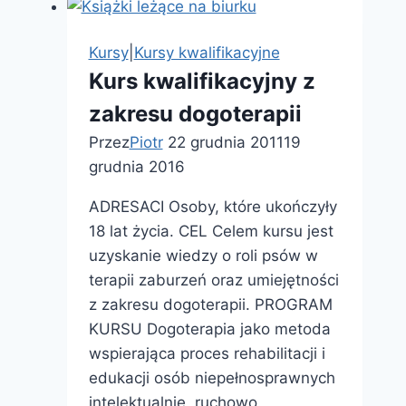
Surdopedagogika
Kursy
|
Kursy kwalifikacyjne
Kurs kwalifikacyjny z
zakresu dogoterapii
Przez
Piotr
22 grudnia 2011
19
grudnia 2016
ADRESACI Osoby, które ukończyły
18 lat życia. CEL Celem kursu jest
uzyskanie wiedzy o roli psów w
terapii zaburzeń oraz umiejętności
z zakresu dogoterapii. PROGRAM
KURSU Dogoterapia jako metoda
wspierająca proces rehabilitacji i
edukacji osób niepełnosprawnych
intelektualnie, ruchowo,