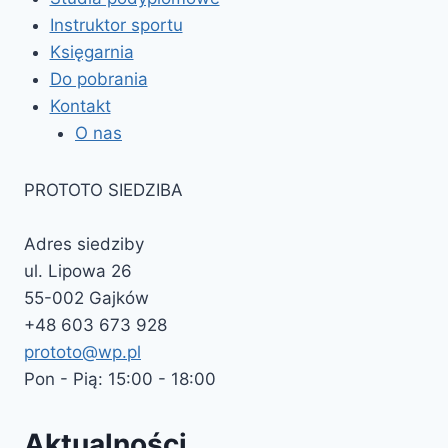
Instruktor sportu
Księgarnia
Do pobrania
Kontakt
O nas
PROTOTO SIEDZIBA
Adres siedziby
ul. Lipowa 26
55-002 Gajków
+48 603 673 928
prototo@wp.pl
Pon - Pią: 15:00 - 18:00
Aktualności