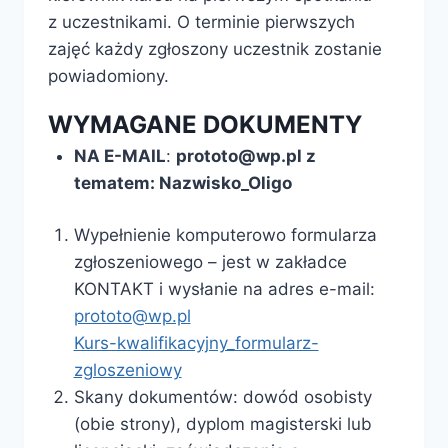
z uczestnikami. O terminie pierwszych
zajęć każdy zgłoszony uczestnik zostanie
powiadomiony.
WYMAGANE DOKUMENT
Y
NA E-MAIL
:
prototo@wp.pl z
tematem: Nazwisko_Oligo
Wypełnienie komputerowo formularza
zgłoszeniowego – jest w zakładce
KONTAKT i wysłanie na adres e-mail:
prototo@wp.pl
Kurs-kwalifikacyjny_formularz-
zgloszeniowy
Skany dokumentów: dowód osobisty
(obie strony), dyplom magisterski lub